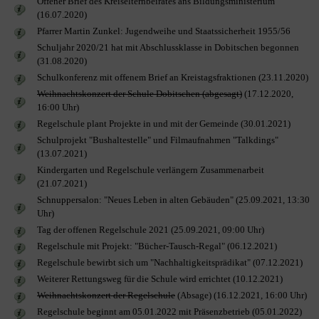
Offener Brief des Kreiselternbeirates ans Bildungsministerium
(16.07.2020)
Pfarrer Martin Zunkel: Jugendweihe und Staatssicherheit 1955/56
Schuljahr 2020/21 hat mit Abschlussklasse in Dobitschen begonnen
(31.08.2020)
Schulkonferenz mit offenem Brief an Kreistagsfraktionen (23.11.2020)
Weihnachtskonzert der Schule Dobitschen (abgesagt)
(17.12.2020,
16:00 Uhr)
Regelschule plant Projekte in und mit der Gemeinde (30.01.2021)
Schulprojekt "Bushaltestelle" und Filmaufnahmen "Talkdings"
(13.07.2021)
Kindergarten und Regelschule verlängern Zusammenarbeit
(21.07.2021)
Schnuppersalon: "Neues Leben in alten Gebäuden" (25.09.2021, 13:30
Uhr)
Tag der offenen Regelschule 2021 (25.09.2021, 09:00 Uhr)
Regelschule mit Projekt: "Bücher-Tausch-Regal" (06.12.2021)
Regelschule bewirbt sich um "Nachhaltigkeitsprädikat" (07.12.2021)
Weiterer Rettungsweg für die Schule wird errichtet (10.12.2021)
Weihnachtskonzert der Regelschule
(Absage) (16.12.2021, 16:00 Uhr)
Regelschule beginnt am 05.01.2022 mit Präsenzbetrieb (05.01.2022)