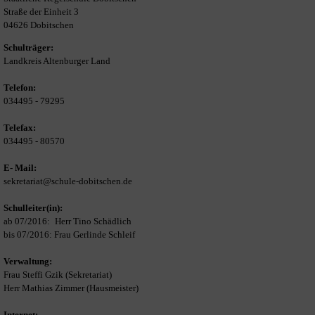
Straße der Einheit 3
04626 Dobitschen
Schulträger:
Landkreis Altenburger Land
Telefon:
034495 - 79295
Telefax:
034495 - 80570
E- Mail:
sekretariat@schule-dobitschen.de
Schulleiter(in):
ab 07/2016:
i
Herr Tino Schädlich
bis 07/2016: Frau Gerlinde Schleif
Verwaltung:
Frau Steffi Gzik (Sekretariat)
Herr Mathias Zimmer (Hausmeister)
Internet: