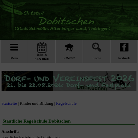
Infos &
Menü
Unwetter
Suche
facebook
SLN Blick
Startseite
| Kinder und Bildung |
Regelschule
Staatliche Regelschule Dobitschen
Anschrift:
Staatliche Regelschule Dobitschen