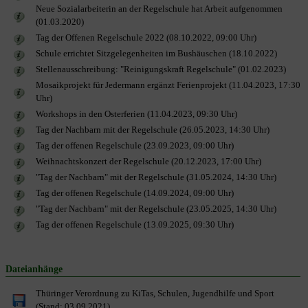
Neue Sozialarbeiterin an der Regelschule hat Arbeit aufgenommen
(01.03.2020)
Tag der Offenen Regelschule 2022 (08.10.2022, 09:00 Uhr)
Schule errichtet Sitzgelegenheiten im Bushäuschen (18.10.2022)
Stellenausschreibung: "Reinigungskraft Regelschule" (01.02.2023)
Mosaikprojekt für Jedermann ergänzt Ferienprojekt (11.04.2023, 17:30
Uhr)
Workshops in den Osterferien (11.04.2023, 09:30 Uhr)
Tag der Nachbarn mit der Regelschule (26.05.2023, 14:30 Uhr)
Tag der offenen Regelschule (23.09.2023, 09:00 Uhr)
Weihnachtskonzert der Regelschule (20.12.2023, 17:00 Uhr)
"Tag der Nachbarn" mit der Regelschule (31.05.2024, 14:30 Uhr)
Tag der offenen Regelschule (14.09.2024, 09:00 Uhr)
"Tag der Nachbarn" mit der Regelschule (23.05.2025, 14:30 Uhr)
Tag der offenen Regelschule (13.09.2025, 09:30 Uhr)
Dateianhänge
Thüringer Verordnung zu KiTas, Schulen, Jugendhilfe und Sport
(Stand: 03.09.2021)