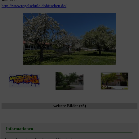
http://www.regelschule-dobitschen.de/
weitere Bilder (+3)
Informationen