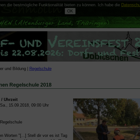
n die bestmögliche Funktionalität bieten zu können. Ich habe die
Datenschu
er und Bildung |
Regelschule
enen Regelschule 2018
/ Uhrzeit
Sa., 15.09.2018, 09:00 Uhr
Regelschule
n Worten "[...] Stell dir vor es ist Tag