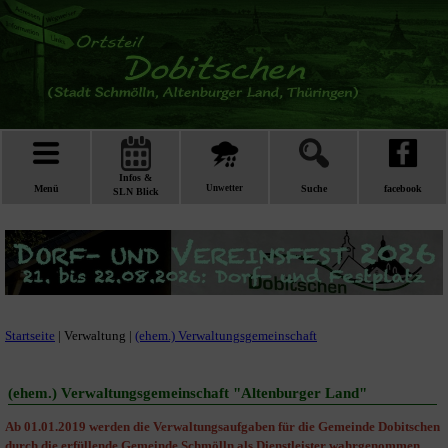
Infos &
Menü
Unwetter
Suche
facebook
SLN Blick
Startseite
| Verwaltung |
(ehem.) Verwaltungsgemeinschaft
(ehem.) Verwaltungsgemeinschaft "Altenburger Land"
Ab 01.01.2019 werden die Verwaltungsaufgaben für die Gemeinde Dobitschen
durch die erfüllende Gemeinde Schmölln als Dienstleister wahrgenommen