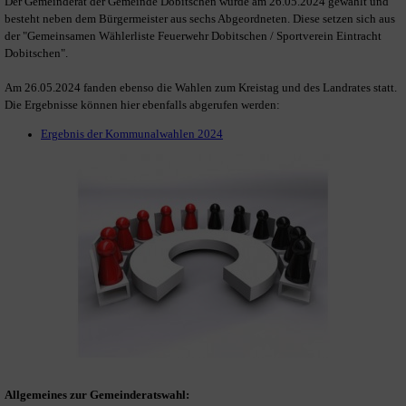
Der Gemeinderat der Gemeinde Dobitschen wurde am 26.05.2024 gewählt und
besteht neben dem Bürgermeister aus sechs Abgeordneten. Diese setzen sich aus
der "Gemeinsamen Wählerliste Feuerwehr Dobitschen / Sportverein Eintracht
Dobitschen".
Am 26.05.2024 fanden ebenso die Wahlen zum Kreistag und des Landrates statt.
Die Ergebnisse können hier ebenfalls abgerufen werden:
Ergebnis der Kommunalwahlen 2024
Allgemeines zur Gemeinderatswahl: