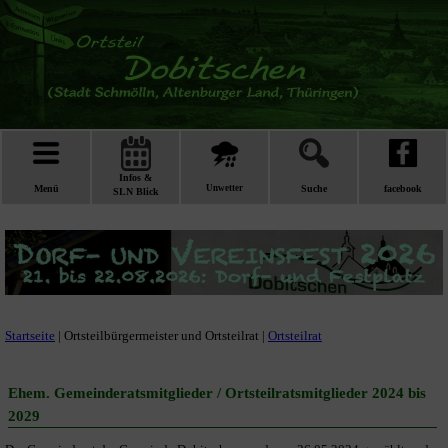
Infos &
Menü
Unwetter
Suche
facebook
SLN Blick
Startseite
| Ortsteilbürgermeister und Ortsteilrat |
Ortsteilrat
Ehem. Gemeinderatsmitglieder / Ortsteilratsmitglieder 2024 bis
2029