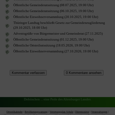
Öffentliche Gemeinderatssitzung (08.07.2025, 19:00 Uhr)
Öffentliche Gemeinderatssitzung (06.10.2025, 19:00 Uhr)
Öffentliche Einwohnerversammlung (20.10.2025, 19:00 Uhr)
Thüringer Landtag beschließt Gesetz zur Gemeindeneugliederung
(29.10.2025, 18:00 Uhr)
Adventsgrüße von Bürgermeister und Gemeinderat (27.11.2025)
Öffentliche Gemeinderatssitzung (01.12.2025, 19:00 Uhr)
Öffentliche Ortsteilratssitzung (18.05.2026, 19:00 Uhr)
Öffentliche Einwohnerversammlung (27.10.2026, 19:00 Uhr)
Dobitschen ... eine Perle des Altenburger Landes.
Ortsteilkalender
|
Bevölkerungswarnung
|
Vertretungsplan Schule
|
Dürremonitor
|
Veranstaltungen
|