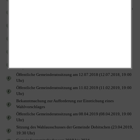
Uhr)
Geräumige 2 1/2-Zimmer-Wohnung zu vermieten (02.08.2016, 10:00
Uhr)
Öffentliche Gemeinderatssitzung am 15.08.2016 (15.08.2016, 19:00
Uhr)
Öffentliche Gemeinderatssitzung am 19.12.2016 (19.12.2016, 19:00
Uhr)
Öffentliche Gemeinderatssitzung am 26.02.2018 (26.02.2018, 19:00
Uhr)
Öffentliche Gemeinderatssitzung am 02.05.2018 (02.05.2018, 19:00
Uhr)
Öffentliche Gemeinderatssitzung am 12.07.2018 (12.07.2018, 19:00
Uhr)
Öffentliche Gemeinderatssitzung am 11.02.2019 (11.02.2019, 19:00
Uhr)
Bekanntmachung zur Aufforderung zur Einreichung eines
Wahlvorschlages
Öffentliche Gemeinderatssitzung am 08.04.2019 (08.04.2019, 19:00
Uhr)
Sitzung des Wahlausschusses der Gemeinde Dobitschen (23.04.2019,
19:30 Uhr)