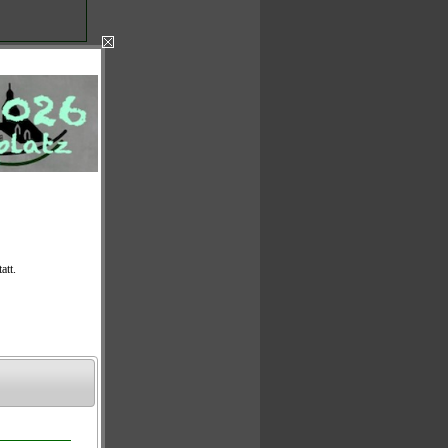
)
 16:00 Uhr)