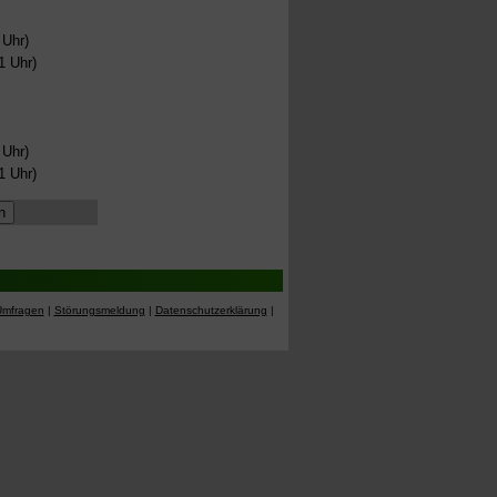
 Uhr)
1 Uhr)
 Uhr)
1 Uhr)
Umfragen
|
Störungsmeldung
|
Datenschutzerklärung
|