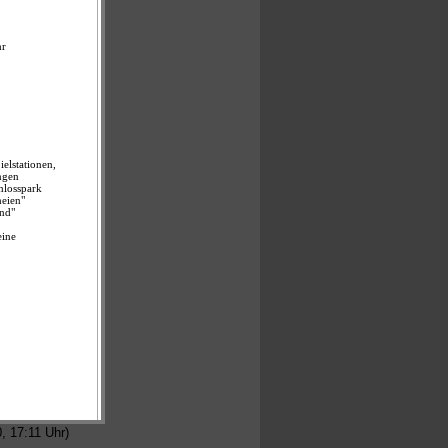
hr)
11 Uhr)
19, 17:11 Uhr)
12:00 Uhr)
:00 Uhr)
, 17:11 Uhr)