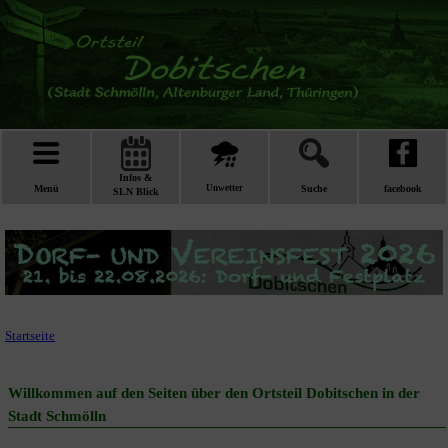
Infos &
Menü
Unwetter
Suche
facebook
SLN Blick
Startseite
Willkommen auf den Seiten über den Ortsteil Dobitschen in der
Stadt Schmölln