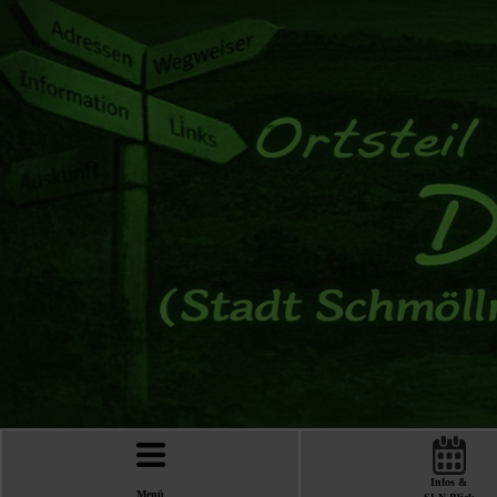
Infos &
Menü