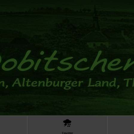
Unwetter