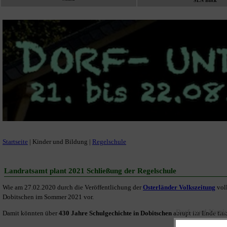
SLN Blick
Startseite
| Kinder und Bildung |
Regelschule
Landratsamt plant 2021 Schließung der Regelschule
Wie am 27.02.2020 durch die Veröffentlichung der
Osterländer Volkszeitung
vol
Dobitschen im Sommer 2021 vor.
Dorf- und Verein
Damit könnten über
430 Jahre Schulgechichte in Dobitschen
abrupt ihr Ende fin