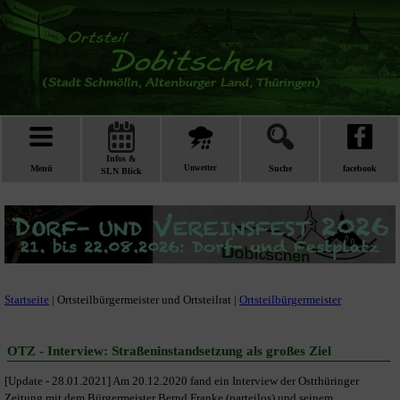
Infos &
Menü
Unwetter
Suche
facebook
SLN Blick
Startseite
| Ortsteilbürgermeister und Ortsteilrat |
Ortsteilbürgermeister
OTZ - Interview: Straßeninstandsetzung als großes Ziel
[Update - 28.01.2021] Am 20.12.2020 fand ein Interview der Ostthüringer
Zeitung mit dem Bürgermeister Bernd Franke (parteilos) und seinem