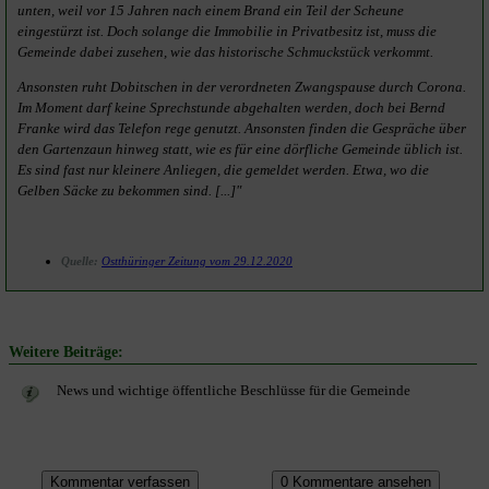
unten, weil vor 15 Jahren nach einem Brand ein Teil der Scheune
eingestürzt ist. Doch solange die Immobilie in Privatbesitz ist, muss die
Gemeinde dabei zusehen, wie das historische Schmuckstück verkommt.
Ansonsten ruht Dobitschen in der verordneten Zwangspause durch Corona.
Im Moment darf keine Sprechstunde abgehalten werden, doch bei Bernd
Franke wird das Telefon rege genutzt. Ansonsten finden die Gespräche über
den Gartenzaun hinweg statt, wie es für eine dörfliche Gemeinde üblich ist.
Es sind fast nur kleinere Anliegen, die gemeldet werden. Etwa, wo die
Gelben Säcke zu bekommen sind. [...]"
Quelle:
Ostthüringer Zeitung vom 29.12.2020
Weitere Beiträge:
News und wichtige öffentliche Beschlüsse für die Gemeinde