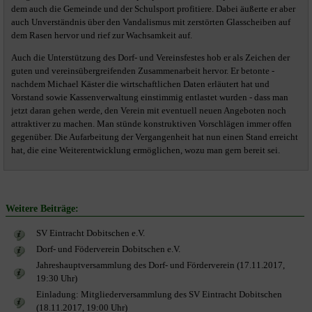
dem auch die Gemeinde und der Schulsport profitiere. Dabei äußerte er aber
auch Unverständnis über den Vandalismus mit zerstörten Glasscheiben auf
dem Rasen hervor und rief zur Wachsamkeit auf.
Auch die Unterstützung des Dorf- und Vereinsfestes hob er als Zeichen der
guten und vereinsübergreifenden Zusammenarbeit hervor. Er betonte -
nachdem Michael Käster die wirtschaftlichen Daten erläutert hat und
Vorstand sowie Kassenverwaltung einstimmig entlastet wurden - dass man
jetzt daran gehen werde, den Verein mit eventuell neuen Angeboten noch
attraktiver zu machen. Man stünde konstruktiven Vorschlägen immer offen
gegenüber. Die Aufarbeitung der Vergangenheit hat nun einen Stand erreicht
hat, die eine Weiterentwicklung ermöglichen, wozu man gern bereit sei.
Weitere Beiträge:
SV Eintracht Dobitschen e.V.
Dorf- und Föderverein Dobitschen e.V.
Jahreshauptversammlung des Dorf- und Förderverein (17.11.2017,
19:30 Uhr)
Einladung: Mitgliederversammlung des SV Eintracht Dobitschen
(18.11.2017, 19:00 Uhr)