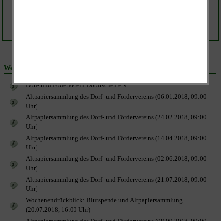
durchgefärbtes Papier
Pappe
Backpapier u.Ä.
Weitere Beiträge:
Dorf- und Föderverein Dobitschen e.V.
Altpapiersammlung des Dorf- und Fördervereins (06.01.2018, 09:00
Uhr)
Altpapiersammlung des Dorf- und Fördervereins (24.02.2018, 09:00
Uhr)
Altpapiersammlung des Dorf- und Fördervereins (14.04.2018, 09:00
Uhr)
Altpapiersammlung des Dorf- und Fördervereins (02.06.2018, 09:00
Uhr)
Altpapiersammlung des Dorf- und Fördervereins (21.07.2018, 09:00
Uhr)
Wochenendrückblick: Blutspende und Altpapiersammlung
(20.07.2018, 16:00 Uhr)