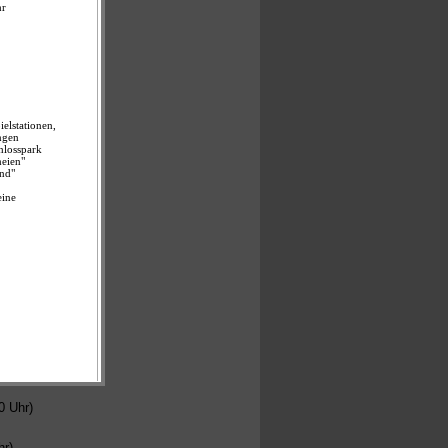
0 Uhr)
hr)