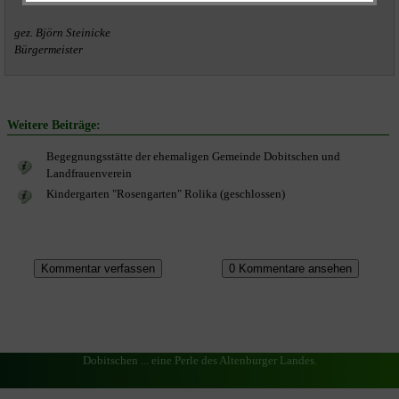
gez. Björn Steinicke
Bürgermeister
Weitere Beiträge:
Begegnungsstätte der ehemaligen Gemeinde Dobitschen und
Landfrauenverein
Kindergarten "Rosengarten" Rolika (geschlossen)
Dobitschen ... eine Perle des Altenburger Landes.