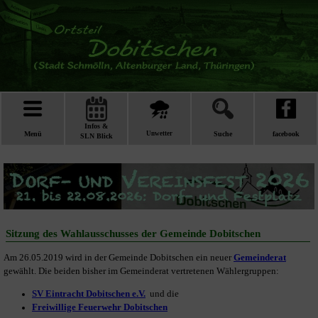
Infos &
Menü
Unwetter
Suche
facebook
SLN Blick
Sitzung des Wahlausschusses der Gemeinde Dobitschen
Am 26.05.2019 wird in der Gemeinde Dobitschen ein neuer
Gemeinderat
gewählt. Die beiden bisher im Gemeinderat vertretenen Wählergruppen:
SV Eintracht Dobitschen e.V.
und die
Freiwillige Feuerwehr Dobitschen