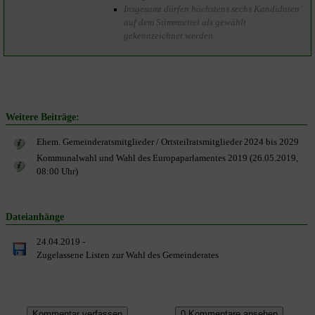
Insgesamt dürfen höchstens sechs Kandidaten
auf dem Stimmzettel als gewählt
gekennzeichnet werden.
Weitere Beiträge:
Ehem. Gemeinderatsmitglieder / Ortsteilratsmitglieder 2024 bis 2029
Kommunalwahl und Wahl des Europaparlamentes 2019 (26.05.2019,
08:00 Uhr)
Dateianhänge
24.04.2019 -
Zugelassene Listen zur Wahl des Gemeinderates