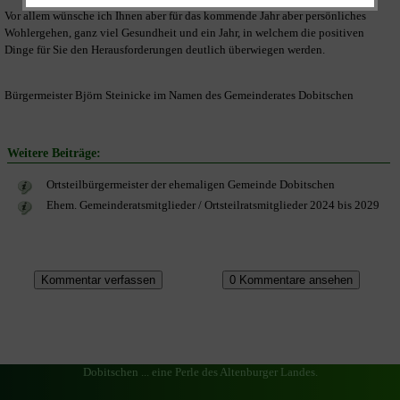
Vor allem wünsche ich Ihnen aber für das kommende Jahr aber persönliches
Wohlergehen, ganz viel Gesundheit und ein Jahr, in welchem die positiven
Dinge für Sie den Herausforderungen deutlich überwiegen werden.
Bürgermeister Björn Steinicke im Namen des Gemeinderates Dobitschen
Weitere Beiträge:
Ortsteilbürgermeister der ehemaligen Gemeinde Dobitschen
Ehem. Gemeinderatsmitglieder / Ortsteilratsmitglieder 2024 bis 2029
Dobitschen ... eine Perle des Altenburger Landes.