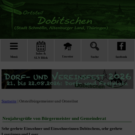
Infos &
Menü
Unwetter
Suche
facebook
SLN Blick
Startseite
| Ortsteilbürgermeister und Ortsteilrat
Neujahrsgrüße von Bürgermeister und Gemeinderat
Sehr geehrte Einwohner und Einwohnerinnen Dobitschens, sehr geehrte
Leserinnen und Leser,