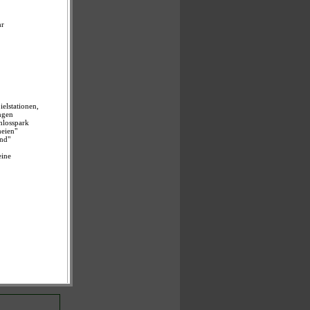
lf Gemeinden
kirchen und