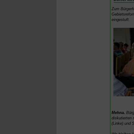
Zum Bürgerfo
Gebietsrefor
eingestuft.
Mehna.
Bürg
diskutierten
(Linke) und