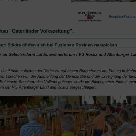
au "Osterländer Volkszeitung":
uer: Städte dürfen sich bei Fusionen Rosinen rauspicken
tik an Gebietsreform auf Einwohnerforum / VG Rositz und Altenburger L
der Städte zulasten der Dörfer ist auf einem Bürgerforum am Freitag in Mehna 
er sprachen von der Aushöhlung der Demokratie und der Enteignung der länd
ei einem Scheitern des Volksbegehrens wurde die Bildung einer Einheitsge
ern der VG Altenburger Land und Rositz vorgeschlagen.