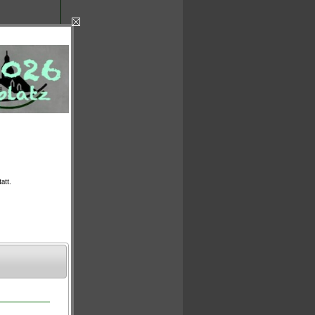
re
verlieren
eindungen auf
 sogar
g, die die
rheit darüber
eigt ebenso,
d Grüne also
te den
tz nicht
ihr
ntersdorf,
er
ossen.
 Anlass sein,