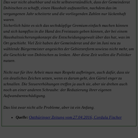
Das war nicht absehbar und nicht selbstverständlich, dass der Gemeinderat
Dobitschen es schafft, einen Haushalt aufzustellen, nachdem das im
vergangenen Jahr scheiterte und die vorliegenden Zahlen nur lückenhaft
waren.
Sicherlich hätte es sich das sechsköpfige Gremium einfach machen können
und sich kampflos in die Hand des Freistaats geben können, der bei einem
Haushaltssicherungskonzept die Entscheidungsgewalt über das hat, was im
Ort geschieht. Viel Zeit haben der Gemeinderat und der im Juni neu zu
wählende Bürgermeister angesichts der Gebietsreform sowieso nicht mehr, um
die Geschicke von Dobitschen zu lenken. Aber diese Zeit wollen die Politiker
nutzen.
Nicht nur für ihre Arbeit muss man Respekt aufbringen, auch dafür, dass sie
ein deutliches Zeichen setzen, wenn es darum geht, den Gürtel enger zu
schnallen. Die Steuererhöhungen treffen ja auch sie, aber sie drehen auch
noch an einer anderen Schraube: der Reduzierung ihrer eigenen
Aufwandsentschädigung.
Das löst zwar nicht alle Probleme, aber ist ein Anfang.
Quelle:
Ostthüringer Zeitung vom 27.04.2016, Cordula Fischer