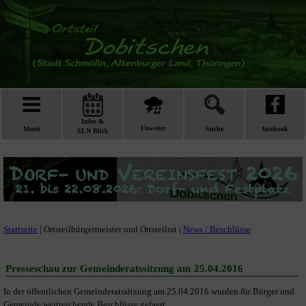
Infos &
Menü
Unwetter
Suche
facebook
SLN Blick
Startseite
| Ortsteilbürgermeister und Ortsteilrat |
News / Beschlüsse
Presseschau zur Gemeinderatssitzung am 25.04.2016
In der öffentlichen Gemeinderatssitzung am 25.04.2016 wurden für Bürger und
Gemeinde weitreichende Beschlüsse gefasst.