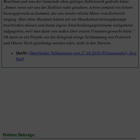
Beschluss und was der Gemeinde ohne gültiges Zahlenwerk gedroht hätte:
„Immer, wenn wir uns der Ziellinie nahe glaubten, schien jemand von hinten
herangeprescht zu kommen, der uns wieder etliche Meter vom Zielstrich
wegzog. Aber ohne Haushalt hätten wir ein Haushaltssicherungskonzept
beschließen müssen und damit eigene Entscheidungsspielräume weitgehend
aufgegeben, weil man dann von außen über unsere Finanzen gewacht hätte.“
Ob dann so ein Projekt wie die dringend nötige Schlämmung von Postteich
und Oberer Teich genehmigt worden wäre, steht in den Sternen.
Quelle:
Osterländer Volkszeitung vom 27.04.2016 (Printausgabe), Jörg
Wolf
Weitere Beiträge: