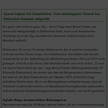
Sparen beginnt bei Gemeinderat: Nach misslungenen Versuch hat
Dobitschen Haushalt aufgestellt
Ein guter oder nicht so guter Tag – diese Frage kann Bernd Franke, der
derzeit die Amtsgeschäfte in Dobitschen leitet, noch nicht beantworten.
Allerdings ist es der Tag, nachdem die Gemeinde endlich wieder einen
Haushalt aufstellt.
Dobitschen. Es ist ein 25-seitiges Zahlenwerk, das in anderen Gemeinden
nicht für solches Furore sorgt, wie in Dobitschen. Ein halbes Jahr hat der
Gemeinderat an der Aufstellung des Haushalts gearbeitet. Das war 2015 nicht
gelungen. Und ob es für dieses Jahr Realität würde, war nicht sicher. „Es war
ein hartes Stück Arbeit für uns“, sagt Bernd Franke (Wählergemeinschaft SV
Eintracht Dobitschen), der derzeit das Amt des Bürgermeisters übernommen
hat und wie die fünf Gemeinderäte seit Oktober 2015 sicherlich einige
schlaflose Nächte hatte. Bis er am Montagabend verkünden konnte, dass die
Gemeinde es abwenden konnte, ein Haushaltssicherungskonzept aufzustellen,
und sie damit die Entscheidungsgewalt darüber behalte, was im Ort geschieht.
Auf alle Bürger kommen höhere Belastungen zu
Das zum einen mag die 18 Bürger gefreut haben, die zur Gemeinderatssitzung