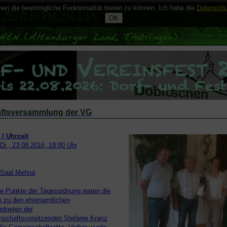
n die bestmögliche Funktionalität bieten zu können. Ich habe die
Datenschu
ftsversammlung der VG
/ Uhrzeit
Di., 23.08.2016, 19:00 Uhr
Saal Mehna
le Punkte der Tagesordnung waren die
 zu den ehrenamtlichen
rdneten der
schaftsvorsitzenden Stefanie Kranz