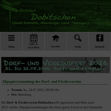
Infos &
Menü
Unwetter
Suche
facebook
SLN Blick
Altpapiersammlung des Dorf- und Fördervereins
Termin:
Sa., 24.07.2021, 09:00 Uhr
Ort:
Abholung
Der
Dorf- & Förderverein Dobitschen e.V.
organisiert und führt auch
2021 wieder Altpapiersammlungen für einen guten Zweck in der Gemeinde