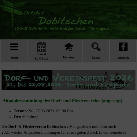
Infos &
Menü
Unwetter
Suche
facebook
SLN Blick
Altpapiersammlung des Dorf- und Fördervereins (abgesagt)
Termin:
Sa., 27.03.2021, 09:00 Uhr
Ort:
Abholung
Der
Dorf- & Förderverein Dobitschen e.V.
organisiert und führt auch
2021 wieder Altpapiersammlungen für einen guten Zweck in der Gemeinde