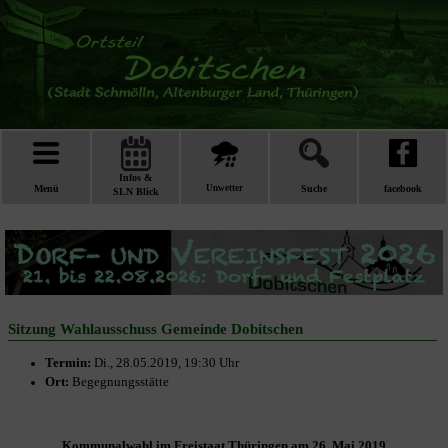
Infos &
Menü
Unwetter
Suche
facebook
SLN Blick
Sitzung Wahlausschuss Gemeinde Dobitschen
Termin:
Di., 28.05.2019, 19:30 Uhr
Ort:
Begegnungsstätte
Kommunalwahl im Freistaat Thüringen am 26. Mai 2019