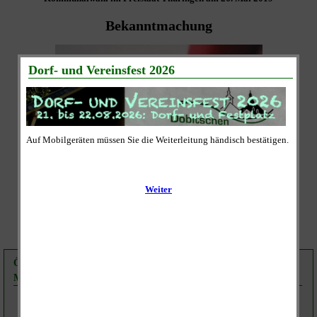
Bekanntmachung
Öffentliche Sitzung des Wahlausschusses für die Wahl der
Mitglieder des Gemeinderates der Gemeinde Dobitschen