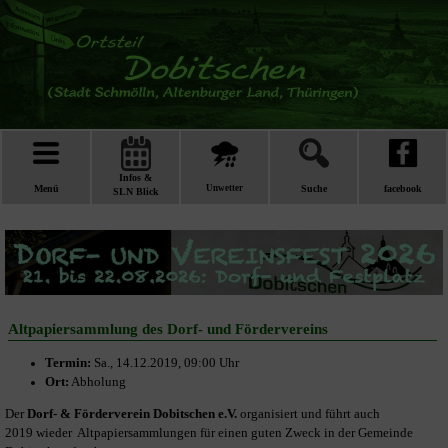
Infos &
Menü
Unwetter
Suche
facebook
SLN Blick
Altpapiersammlung des Dorf- und Fördervereins
Termin:
Sa., 14.12.2019, 09:00 Uhr
Ort:
Abholung
Der
Dorf- & Förderverein Dobitschen e.V.
organisiert und führt auch
2019 wieder Altpapiersammlungen für einen guten Zweck in der Gemeinde