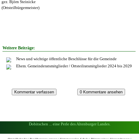
gez. Björn Steinicke
(Ortsteilbürgermeister)
Weitere Beiträge:
News und wichtige öffentliche Beschlüsse für die Gemeinde
Ehem. Gemeinderatsmitglieder / Ortsteilratsmitglieder 2024 bis 2029
Dobitschen ... eine Perle des Altenburger Landes.