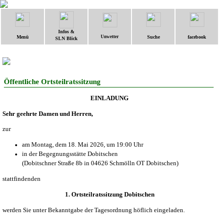
Infos &
Menü
Unwetter
Suche
facebook
SLN Blick
Öffentliche Ortsteilratssitzung
EINLADUNG
Sehr geehrte Damen und Herren,
zur
am Montag, dem 18. Mai 2026, um 19:00 Uhr
in der Begegnungsstätte Dobitschen
(Dobitschner Straße 8b in 04626 Schmölln OT Dobitschen)
stattfindenden
1. Ortsteilratssitzung Dobitschen
werden Sie unter Bekanntgabe der Tagesordnung höflich eingeladen.