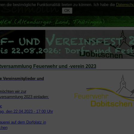
n die bestmögliche Funktionalität bieten zu können. Ich habe die
Datenschu
versammlung Feuerwehr und -verein 2023
e Vereinsmitglieder und
,
 möchten wir zur
versammlung 2023 einladen:
:
g, den 22.04.2023 - 17:00 Uhr
auerei auf dem Dorfplatz in
chen