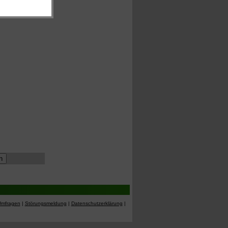
Umfragen
|
Störungsmeldung
|
Datenschutzerklärung
|