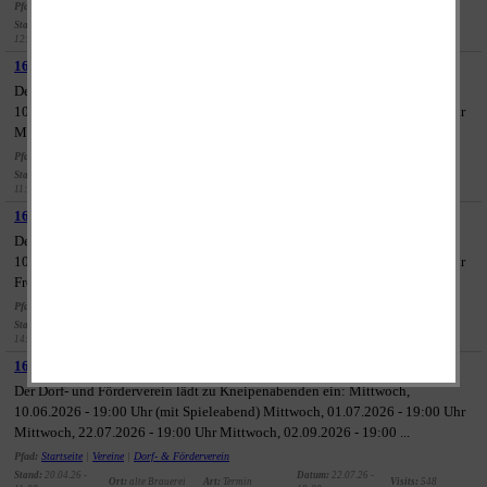
Pfad:
Startseite
| Termine |
Veranstaltungen
|
2026
Stand:
08.04.26 -
Ort:
Datum:
18.04.26 -
Art:
Veranstaltung
Visits:
623
12:07
Begegnungsstätte
15:00
1674 - Spieleabend des Dorf- und Förderverein
Der Dorf- und Förderverein lädt zu Kneipenabenden ein: Mittwoch,
10.06.2026 - 19:00 Uhr (mit Spieleabend) Mittwoch, 01.07.2026 - 19:00 Uhr
Mittwoch, 22.07.2026 - 19:00 Uhr Mittwoch, 02.09.2026 - 19:00 ...
Pfad:
Startseite
|
Vereine
|
Dorf- & Förderverein
Stand:
20.04.26 -
Datum:
10.06.26 -
Ort:
alte Brauerei
Art:
Termin
Visits:
911
11:08
19:00
1675 - Kneipenabend des Dorf- und Förderverein
Der Dorf- und Förderverein lädt zu Kneipenabenden ein: Mittwoch,
10.06.2026 - 19:00 Uhr (mit Spieleabend) Mittwoch, 01.07.2026 - 19:00 Uhr
Freitag, 03.07.2026 - 19:00 Uhr Mittwoch, 22.07.2026 - ...
Pfad:
Startseite
|
Vereine
|
Dorf- & Förderverein
Stand:
01.07.26 -
Datum:
03.07.26 -
Ort:
alte Brauerei
Art:
Termin
Visits:
739
14:35
19:00
1676 - Kneipenabend des Dorf- und Förderverein
Der Dorf- und Förderverein lädt zu Kneipenabenden ein: Mittwoch,
10.06.2026 - 19:00 Uhr (mit Spieleabend) Mittwoch, 01.07.2026 - 19:00 Uhr
Mittwoch, 22.07.2026 - 19:00 Uhr Mittwoch, 02.09.2026 - 19:00 ...
Pfad:
Startseite
|
Vereine
|
Dorf- & Förderverein
Stand:
20.04.26 -
Datum:
22.07.26 -
Ort:
alte Brauerei
Art:
Termin
Visits:
548