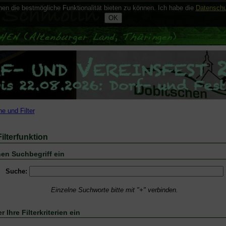
n die bestmögliche Funktionalität bieten zu können. Ich habe die
Datenschu
e und Filter
ilterfunktion
en Suchbegriff ein
Suche:
Einzelne Suchworte bitte mit "+" verbinden.
r Ihre Filterkriterien ein